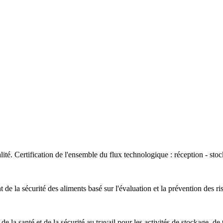
ité. Certification de l'ensemble du flux technologique : réception - stock
 de la sécurité des aliments basé sur l'évaluation et la prévention des
 de la santé et de la sécurité au travail pour les activités de stockage, d