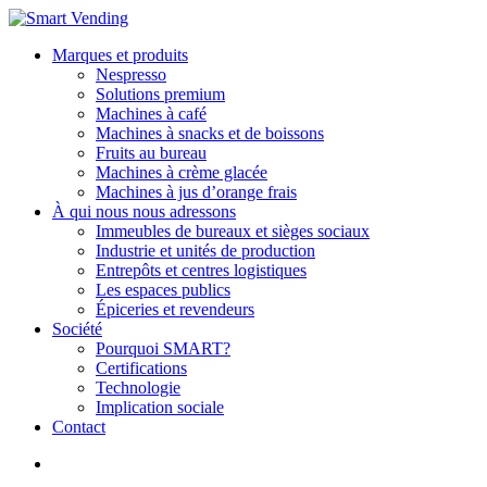
Marques et produits
Nespresso
Solutions premium
Machines à café
Machines à snacks et de boissons
Fruits au bureau
Machines à crème glacée
Machines à jus d’orange frais
À qui nous nous adressons
Immeubles de bureaux et sièges sociaux
Industrie et unités de production
Entrepôts et centres logistiques
Les espaces publics
Épiceries et revendeurs
Société
Pourquoi SMART?
Certifications
Technologie
Implication sociale
Contact